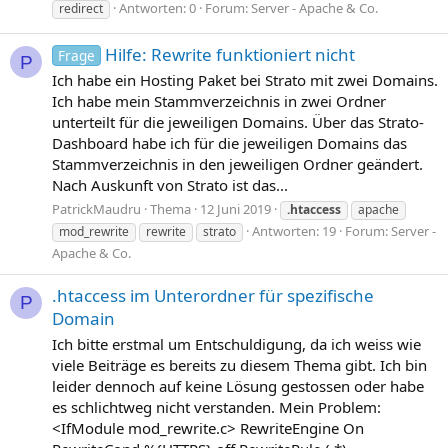
Antworten: 0
Forum:
Server - Apache & Co.
redirect
Hilfe: Rewrite funktioniert nicht
Frage
P
Ich habe ein Hosting Paket bei Strato mit zwei Domains.
Ich habe mein Stammverzeichnis in zwei Ordner
unterteilt für die jeweiligen Domains. Über das Strato-
Dashboard habe ich für die jeweiligen Domains das
Stammverzeichnis in den jeweiligen Ordner geändert.
Nach Auskunft von Strato ist das...
PatrickMaudru
Thema
12 Juni 2019
.htaccess
apache
Antworten: 19
Forum:
Server -
mod_rewrite
rewrite
strato
Apache & Co.
.htaccess im Unterordner für spezifische
P
Domain
Ich bitte erstmal um Entschuldigung, da ich weiss wie
viele Beiträge es bereits zu diesem Thema gibt. Ich bin
leider dennoch auf keine Lösung gestossen oder habe
es schlichtweg nicht verstanden. Mein Problem:
<IfModule mod_rewrite.c> RewriteEngine On