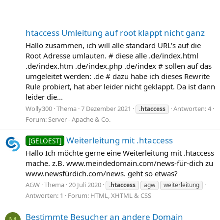
htaccess Umleitung auf root klappt nicht ganz
Hallo zusammen, ich will alle standard URL's auf die
Root Adresse umlauten. # diese alle .de/index.html
.de/index.htm .de/index.php .de/index # sollen auf das
umgeleitet werden: .de # dazu habe ich dieses Rewrite
Rule probiert, hat aber leider nicht geklappt. Da ist dann
leider die...
Wolly300
Thema
7 Dezember 2021
Antworten: 4
.htaccess
Forum:
Server - Apache & Co.
Weiterleitung mit .htaccess
[GELOEST]
Hallo Ich möchte gerne eine Weiterleitung mit .htaccess
mache. z.B. www.meindedomain.com/news-für-dich zu
www.newsfürdich.com/news. geht so etwas?
AGW
Thema
20 Juli 2020
.htaccess
agw
weiterleitung
Antworten: 1
Forum:
HTML, XHTML & CSS
Bestimmte Besucher an andere Domain