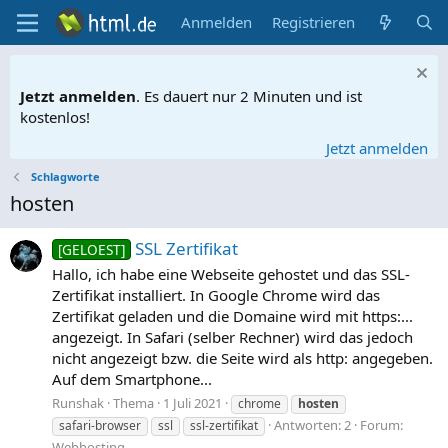
Anmelden
Registrieren
Jetzt anmelden
. Es dauert nur 2 Minuten und ist
kostenlos!
Jetzt anmelden
Schlagworte
hosten
SSL Zertifikat
[GELOEST]
Hallo, ich habe eine Webseite gehostet und das SSL-
Zertifikat installiert. In Google Chrome wird das
Zertifikat geladen und die Domaine wird mit https:...
angezeigt. In Safari (selber Rechner) wird das jedoch
nicht angezeigt bzw. die Seite wird als http: angegeben.
Auf dem Smartphone...
Runshak
Thema
1 Juli 2021
chrome
hosten
Antworten: 2
Forum:
safari-browser
ssl
ssl-zertifikat
Webhosting