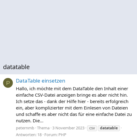
datatable
DataTable einsetzen
P
Hallo, ich möchte mit dem DataTable den Inhalt einer
einfache CSV-Datei anzeigen bringe es aber nicht hin.
Ich setze das - dank der Hilfe hier - bereits erfolgreich
ein, aber komplizierter mit dem Einlesen von Dateien
und schaffe es aber nicht das für eine einfache Datei zu
nutzen. Die...
peternmb
Thema
3 November 2023
csv
datatable
Antworten: 18
Forum:
PHP