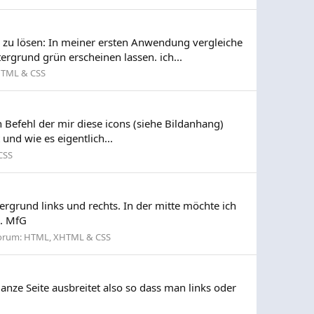
 zu lösen: In meiner ersten Anwendung vergleiche
ergrund grün erscheinen lassen. ich...
TML & CSS
n Befehl der mir diese icons (siehe Bildanhang)
und wie es eigentlich...
CSS
ergrund links und rechts. In der mitte möchte ich
s. MfG
orum:
HTML, XHTML & CSS
ganze Seite ausbreitet also so dass man links oder