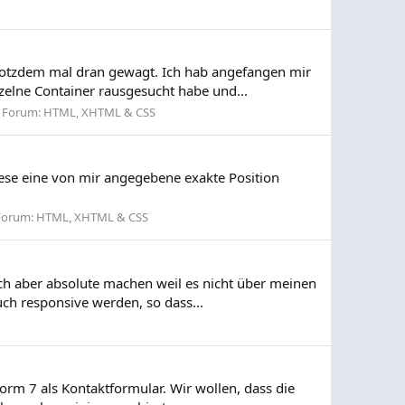
rotzdem mal dran gewagt. Ich hab angefangen mir
elne Container rausgesucht habe und...
Forum:
HTML, XHTML & CSS
ese eine von mir angegebene exakte Position
Forum:
HTML, XHTML & CSS
 ich aber absolute machen weil es nicht über meinen
ch responsive werden, so dass...
orm 7 als Kontaktformular. Wir wollen, dass die