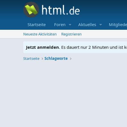
Startseite
Foren
Aktuelles
Mitgliede
Neueste Aktivitäten
Registrieren
Jetzt anmelden
. Es dauert nur 2 Minuten und ist k
Startseite
Schlagworte