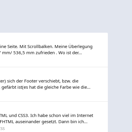
ine Seite. Mit Scrollbalken. Meine Überlegung
m/ 536,5 mm zufrieden . Wo ist der...
) sich der Footer verschiebt, bzw. die
färbt ist(es hat die gleiche Farbe wie die...
ML und CSS3. Ich habe schon viel im Internet
HTML auseinander gesetzt. Dann bin ich...
CSS