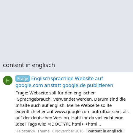
content in englisch
Englischsprachige Website auf
Frage
H
google.com anstatt google.de publizieren
Frage: Webseite soll für den englischen
"Sprachgebrauch" verwendet werden. Darum sind die
Inhalte auch auf english. Meine Webseite sollte
eigentlich eher auf www.google.com aufrufbar sein, als
auf der deutschen Version. Habt ihr da vielleicht eine
Idee? Tags wie: <!DOCTYPE html> <html...
Helpstar24
Thema
6 November 2016
content
in
englisch