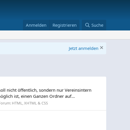
Anmelden
Registrieren
Suche
Jetzt anmelden
ll nicht öffentlich, sondern nur Vereinsintern
öglich ist, einen Ganzen Ordner auf...
Forum:
HTML, XHTML & CSS