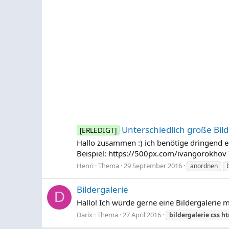
Unterschiedlich große Bil
[ERLEDIGT]
Hallo zusammen :) ich benötige dringend eu
Beispiel: https://500px.com/ivangorokhov 
Henri
Thema
29 September 2016
anordnen
Bildergalerie
D
Hallo! Ich würde gerne eine Bildergalerie m
Darix
Thema
27 April 2016
bildergalerie
css
ht