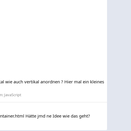
al wie auch vertikal anordnen ? Hier mal ein kleines
m:
JavaScript
ontainer.html Hätte jmd ne Idee wie das geht?