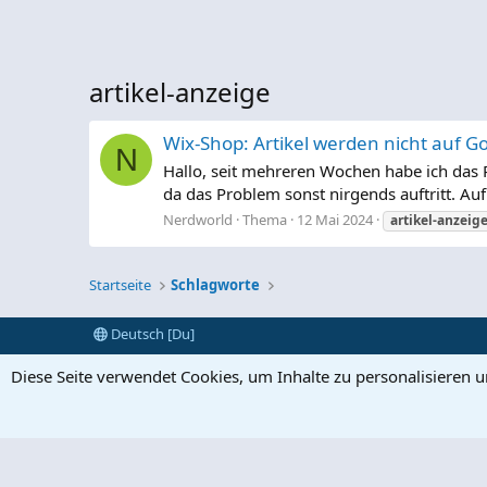
artikel-anzeige
Wix-Shop: Artikel werden nicht auf G
N
Hallo, seit mehreren Wochen habe ich das P
da das Problem sonst nirgends auftritt. Auf
Nerdworld
Thema
12 Mai 2024
artikel-anzeig
Startseite
Schlagworte
Deutsch [Du]
Diese Seite verwendet Cookies, um Inhalte zu personalisieren 