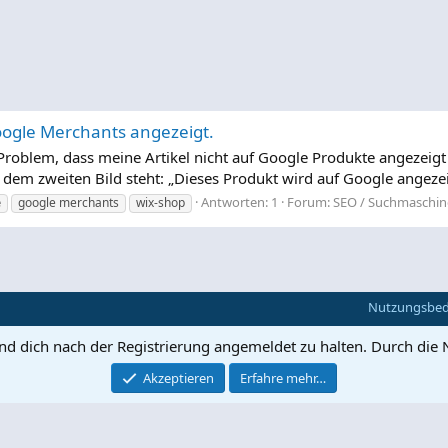
oogle Merchants angezeigt.
roblem, dass meine Artikel nicht auf Google Produkte angezeigt 
 dem zweiten Bild steht: „Dieses Produkt wird auf Google angezeig
Antworten: 1
Forum:
SEO / Suchmaschi
e
google merchants
wix-shop
Nutzungsbe
und dich nach der Registrierung angemeldet zu halten. Durch die 
Akzeptieren
Erfahre mehr…