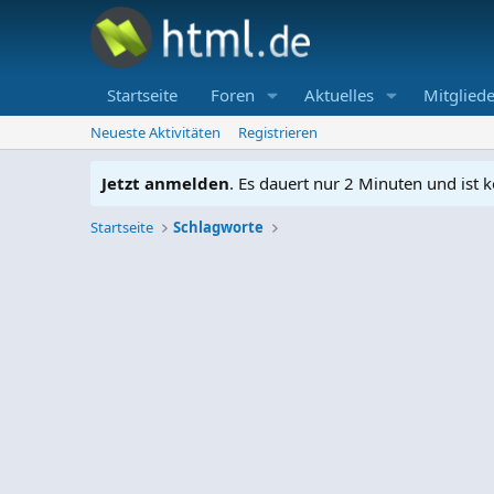
Startseite
Foren
Aktuelles
Mitgliede
Neueste Aktivitäten
Registrieren
Jetzt anmelden
. Es dauert nur 2 Minuten und ist k
Startseite
Schlagworte