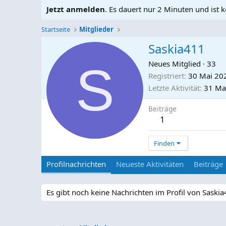
Jetzt anmelden
. Es dauert nur 2 Minuten und ist k
Startseite
Mitglieder
Saskia411
S
Neues Mitglied
·
33
Registriert
30 Mai 20
Letzte Aktivität
31 Ma
Beiträge
1
Finden
Profilnachrichten
Neueste Aktivitäten
Beiträge
Es gibt noch keine Nachrichten im Profil von Saskia