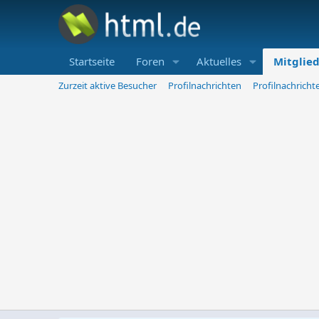
Startseite
Foren
Aktuelles
Mitglie
Zurzeit aktive Besucher
Profilnachrichten
Profilnachrich