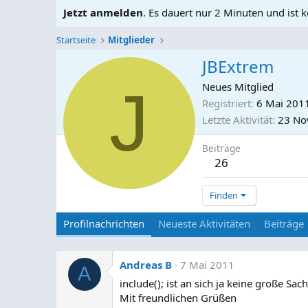
Jetzt anmelden
. Es dauert nur 2 Minuten und ist k
Startseite
Mitglieder
JBExtrem
J
Neues Mitglied
Registriert
6 Mai 201
Letzte Aktivität
23 No
Beiträge
26
Finden
Profilnachrichten
Neueste Aktivitäten
Beiträge
Andreas B
7 Mai 2011
A
include(); ist an sich ja keine große Sa
Mit freundlichen Grüßen