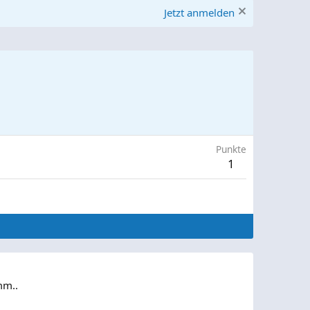
Jetzt anmelden
Punkte
1
mm..