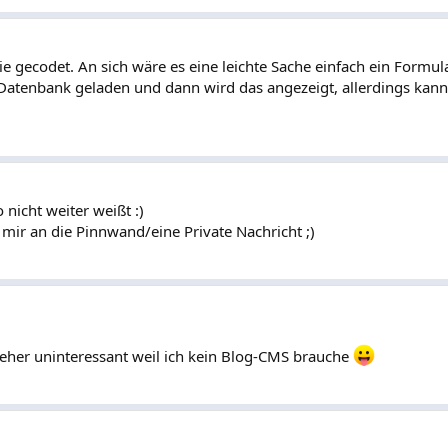
nie gecodet. An sich wäre es eine leichte Sache einfach ein Form
 Datenbank geladen und dann wird das angezeigt, allerdings kann 
 nicht weiter weißt :)
mir an die Pinnwand/eine Private Nachricht ;)
h eher uninteressant weil ich kein Blog-CMS brauche