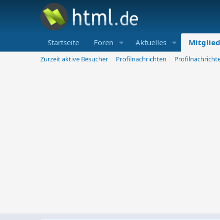
Startseite
Foren
Aktuelles
Mitglie
Zurzeit aktive Besucher
Profilnachrichten
Profilnachrich