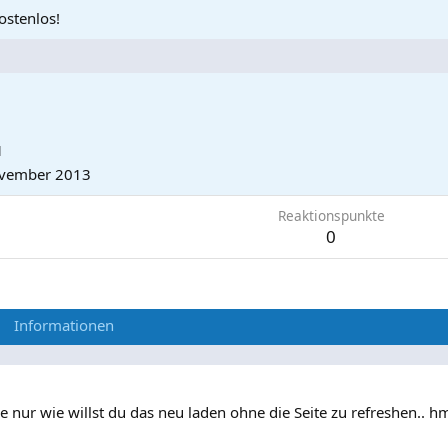
ostenlos!
1
vember 2013
Reaktionspunkte
0
Informationen
che nur wie willst du das neu laden ohne die Seite zu refreshen.. h