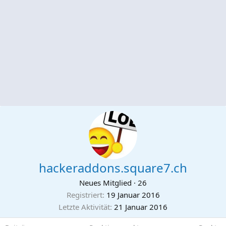
hackeraddons.square7.ch
Neues Mitglied
·
26
Registriert
19 Januar 2016
Letzte Aktivität
21 Januar 2016