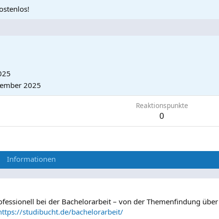
ostenlos!
025
tember 2025
Reaktionspunkte
0
Informationen
ofessionell bei der Bachelorarbeit – von der Themenfindung über 
https://studibucht.de/bachelorarbeit/