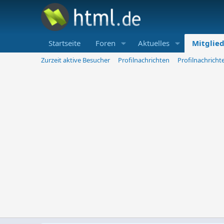
Startseite
Foren
Aktuelles
Mitglie
Zurzeit aktive Besucher
Profilnachrichten
Profilnachrich