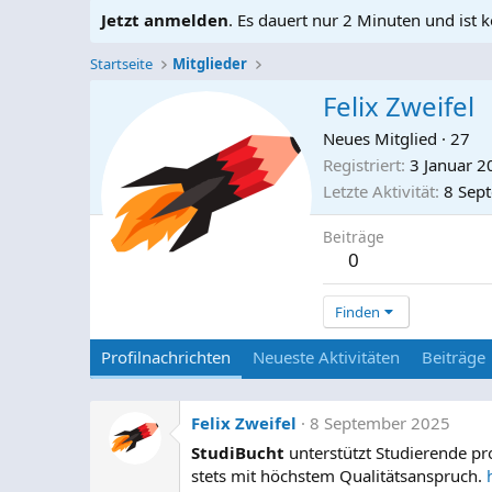
Jetzt anmelden
. Es dauert nur 2 Minuten und ist k
Startseite
Mitglieder
Felix Zweifel
Neues Mitglied
·
27
Registriert
3 Januar 2
Letzte Aktivität
8 Sep
Beiträge
0
Finden
Profilnachrichten
Neueste Aktivitäten
Beiträge
Felix Zweifel
8 September 2025
StudiBucht
unterstützt Studierende pr
stets mit höchstem Qualitätsanspruch.