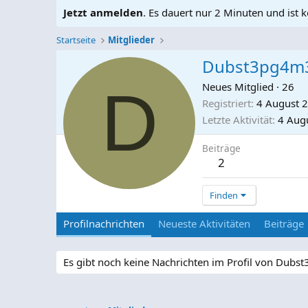
Jetzt anmelden
. Es dauert nur 2 Minuten und ist k
Startseite
Mitglieder
Dubst3pg4m
D
Neues Mitglied
·
26
Registriert
4 August 
Letzte Aktivität
4 Aug
Beiträge
2
Finden
Profilnachrichten
Neueste Aktivitäten
Beiträge
Es gibt noch keine Nachrichten im Profil von Dubs