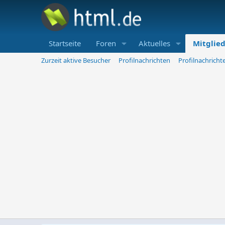
Startseite
Foren
Aktuelles
Mitglie
Zurzeit aktive Besucher
Profilnachrichten
Profilnachrich