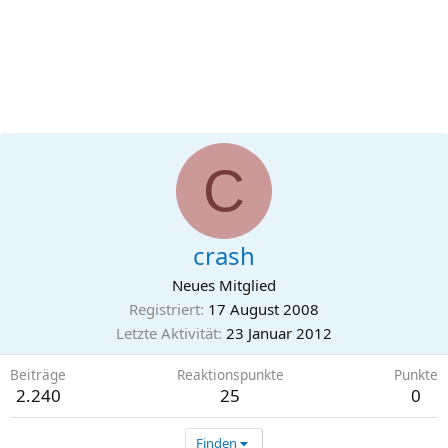
C
crash
Neues Mitglied
Registriert
17 August 2008
Letzte Aktivität
23 Januar 2012
Beiträge
Reaktionspunkte
Punkte
2.240
25
0
Finden