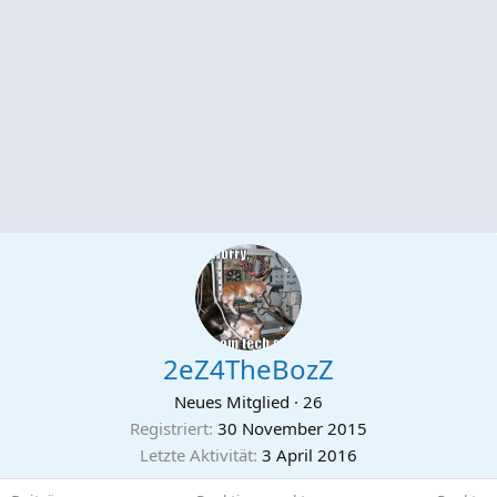
2eZ4TheBozZ
Neues Mitglied
·
26
Registriert
30 November 2015
Letzte Aktivität
3 April 2016