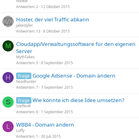
nookie
Antworten
2
12 Oktober 2015
Hoster, der viel Traffic abkann
jakestyler
Antworten
13
8 Oktober 2015
Cloudapp/Verwaltungssoftware für den eigenen
M
Server
MythTakes
Antworten
5
8 September 2015
Google Adsense - Domain ändern
Frage
H
headhunter
Antworten
7
7 September 2015
Wie könnte ich diese Idee umsetzen?
Frage
S
SteffenR
Antworten
6
1 September 2015
WBB4 - Domain ändern
L
Luffy
Antworten
1
30 Juli 2015