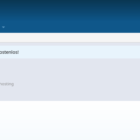
ostenlos!
hosting