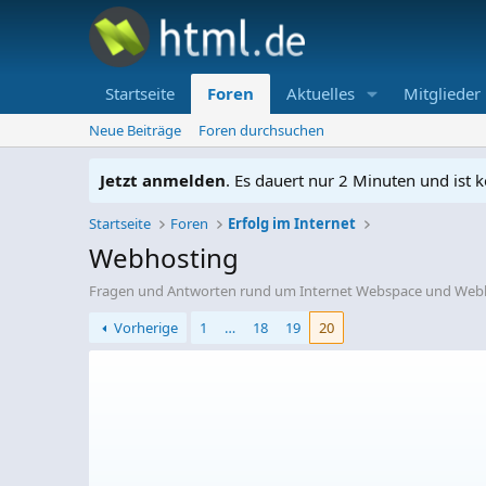
Startseite
Foren
Aktuelles
Mitglieder
Neue Beiträge
Foren durchsuchen
Jetzt anmelden
. Es dauert nur 2 Minuten und ist k
Startseite
Foren
Erfolg im Internet
Webhosting
Fragen und Antworten rund um Internet Webspace und Web
Vorherige
1
…
18
19
20