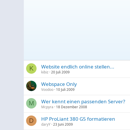
Website endlich online stellen...
K
kibiz
20 Juli 2009
Webspace Only
Voodoo
10 Juli 2009
Wer kennt einen passenden Server?
M
Mcpyra
18 Dezember 2008
HP ProLiant 380 G5 formatieren
D
daryY
23 Juni 2009