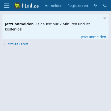
Anmelden
Registrieren
Jetzt anmelden
. Es dauert nur 2 Minuten und ist
kostenlos!
Jetzt anmelden
html.de-Forum