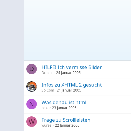
HILFE! Ich vermisse Bilder
D
Drache
24 Januar 2005
Infos zu XHTML 2 gesucht
SolCom
21 Januar 2005
Was genau ist html
N
nexo
23 Januar 2005
Frage zu Scrollleisten
W
wurzel
22 Januar 2005