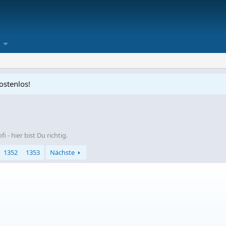
ostenlos!
- hier bist Du richtig.
1352
1353
Nächste